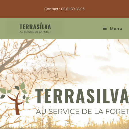
Contact : 06.81.69.66.03
Menu